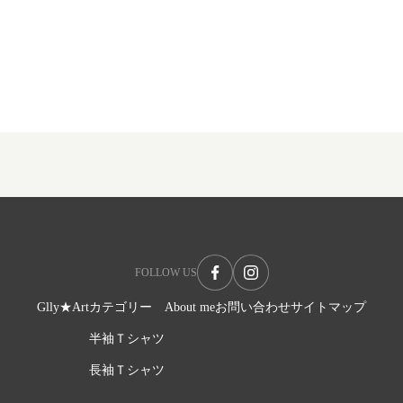
FOLLOW US
Glly★Art
カテゴリー
About me
お問い合わせ
サイトマップ
半袖Ｔシャツ
長袖Ｔシャツ