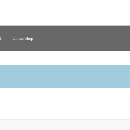
せ
Online Shop