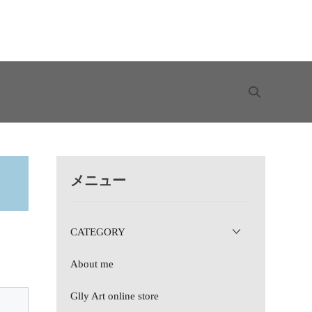
メニュー
CATEGORY
About me
Glly Art online store