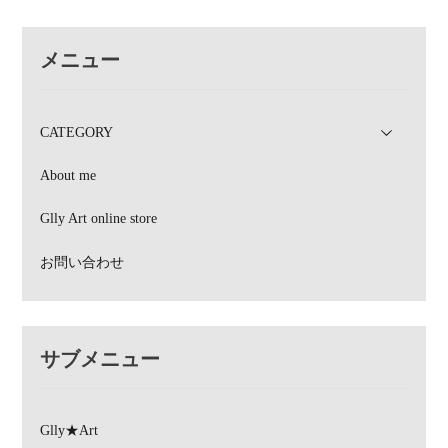
4.0オンスのTシャツですが、ハリと艶の感じられる上質な天竺
生地を使用していて、しなやかでなめらかな着心地です。通気
性...
メニュー
CATEGORY
About me
Glly Art online store
お問い合わせ
サブメニュー
Glly★Art