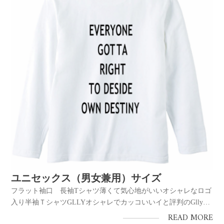
ユニセックス（男女兼用）サイズ
フラット袖口 長袖Tシャツ薄くて気心地がいいオシャレなロゴ
入り半袖ＴシャツGLLYオシャレでカッコいいイと評判のGlly
Artオリジナルデザインのロゴ入りＴシャツです。かなり薄手の
READ MORE