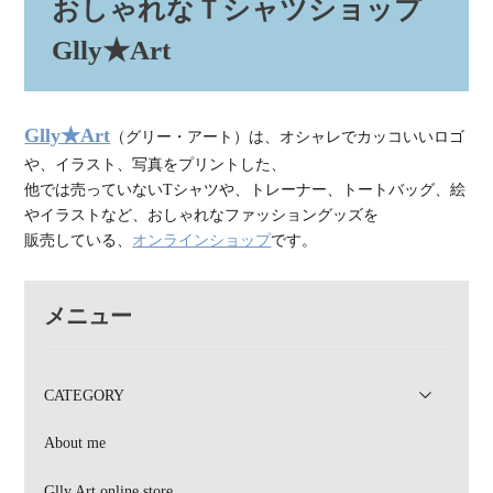
おしゃれなＴシャツショップ
Glly★Art
Glly★Art
（グリー・アート）は、オシャレでカッコいいロゴ
や、イラスト、写真をプリントした、
他では売っていないTシャツや、トレーナー、トートバッグ、絵
やイラストなど、おしゃれなファッショングッズを
販売している、
オンラインショップ
です。
メニュー
CATEGORY
About me
Glly Art online store