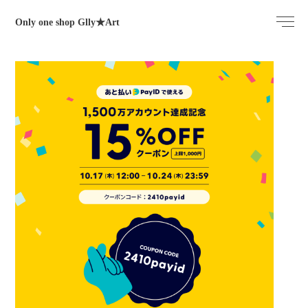
Only one shop Glly★Art