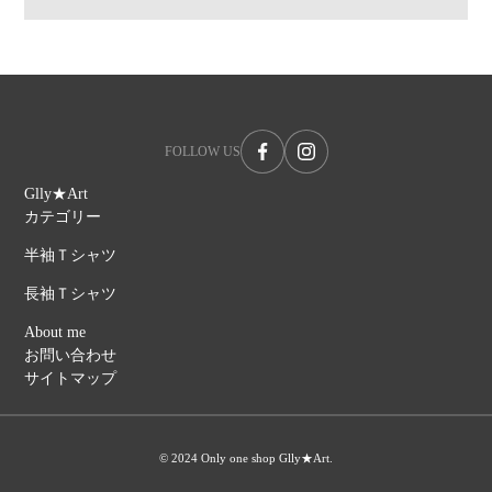
FOLLOW US
Glly★Art
カテゴリー
半袖Ｔシャツ
長袖Ｔシャツ
About me
お問い合わせ
サイトマップ
© 2024 Only one shop Glly★Art.